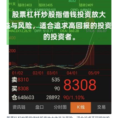
股票杠杆炒股指借钱投资放大收益与风险，适合追求高回报的投