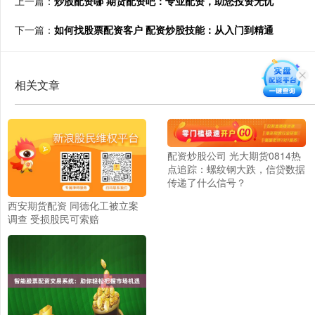
上一篇：
炒股配资哪 期货配资吧：专业配资，助您投资无忧
下一篇：
如何找股票配资客户 配资炒股技能：从入门到精通
相关文章
配资炒股公司 光大期货0814热
点追踪：螺纹钢大跌，信贷数据
传递了什么信号？
西安期货配资 同德化工被立案
调查 受损股民可索赔