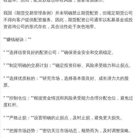
我国《期货交易管理条例》并未明确禁止期货配资，但规定期货公司
不得向客户提供配资服务。因此，期货配资公司通常以私募基金或投
资咨询公司的形式存在，其合法性处于灰色地带。
**赚钱秘诀：**
* **选择信誉良好的配资公司：**确保资金安全和交易稳定。
* **制定明确的交易计划：**确定投资目标、风险承受能力和止损点。
* **选择优质标的：**研究市场，选择基本面良好、成长潜力大的股
票。
* **控制仓位：**根据资金情况和风险承受能力合理分配仓位，避免过
度杠杆。
* **严格止损：**设置明确的止损点，及时止损，避免更大损失。
* **把握市场趋势：**密切关注市场动态，顺势而为，及时调整策略。