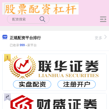
正规配资平台排行
更多
已收录
999
+家平台