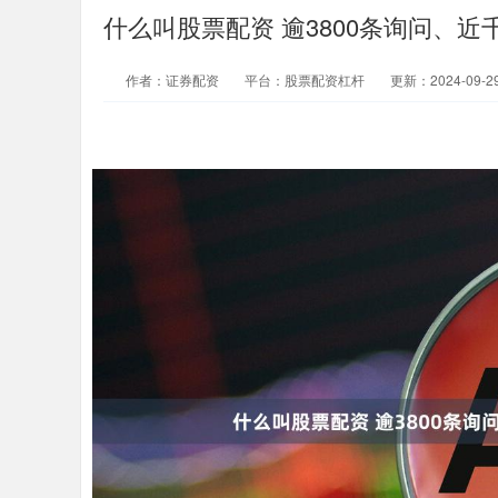
什么叫股票配资 逾3800条询问、
作者：证券配资
平台：股票配资杠杆
更新：2024-09-29 