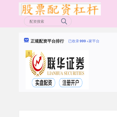
正规配资平台排行
已收录
999
+家平台