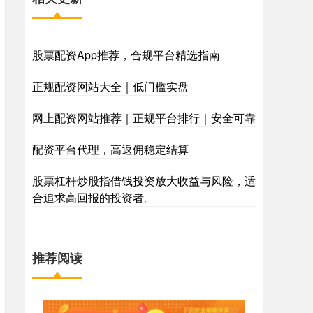
股票配资App推荐，合规平台精选指南
正规配资网站大全｜低门槛实盘
网上配资网站推荐｜正规平台排行｜安全可靠
配资平台代理，高返佣稳定结算
股票杠杆炒股指借钱投资放大收益与风险，适
合追求高回报的投资者。
推荐阅读