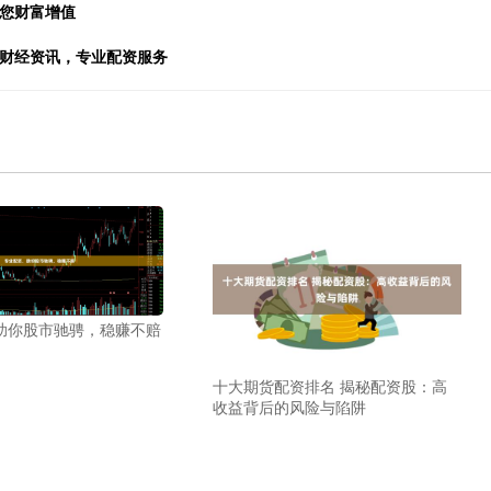
助您财富增值
新财经资讯，专业配资服务
助你股市驰骋，稳赚不赔
十大期货配资排名 揭秘配资股：高
收益背后的风险与陷阱