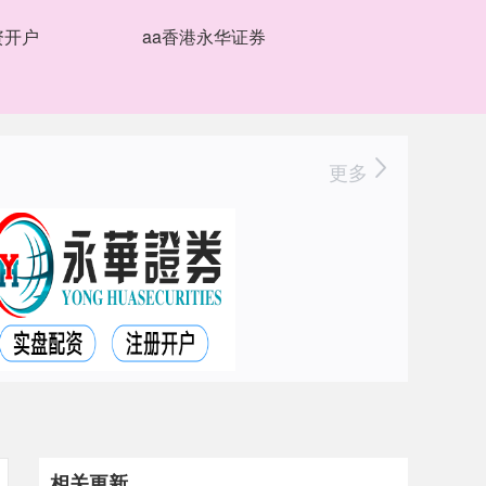
资开户
aa香港永华证券
更多
相关更新