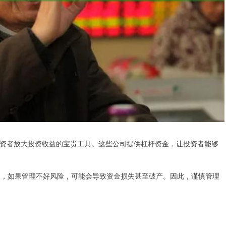
资者放大投资收益的宝贵工具。这些公司提供杠杆资金，让投资者能够
交易，如果管理不好风险，可能会导致资金损失甚至破产。因此，谨慎管理