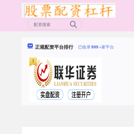
正规配资平台排行
已收录
999
+家平台