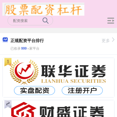
正规配资平台排行
更多
已收录
999
+家平台