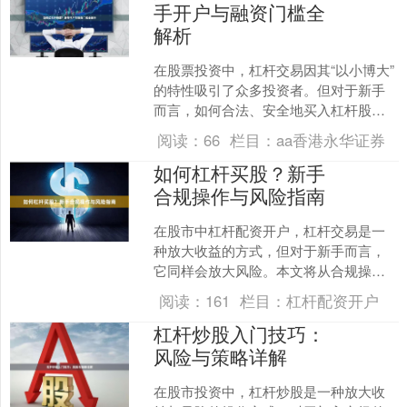
手开户与融资门槛全
解析
在股票投资中，杠杆交易因其“以小博大”
的特性吸引了众多投资者。但对于新手
而言，如何合法、安全地买入杠杆股
票，以及开户和融资的具体门槛是什么
阅读：
66
栏目：
aa香港永华证券
炒股炒股配资，往往是首....
如何杠杆买股？新手
合规操作与风险指南
在股市中杠杆配资开户，杠杆交易是一
种放大收益的方式，但对于新手而言，
它同样会放大风险。本文将从合规操作
与风险控制两个角度，为投资者提供一
阅读：
161
栏目：
杠杆配资开户
份实用的杠杆买股指南。 ....
杠杆炒股入门技巧：
风险与策略详解
在股市投资中，杠杆炒股是一种放大收