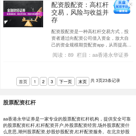
配资股配资：高杠杆
交易，风险与收益并
存
配资股配资是一种高杠杆交易方式，投
资者通过向配资公司借入资金，放大自
己的资金规模期货配资app，从而提高收
益率。然而，高杠杆交易也意味着高风
阅读：
89
栏目：
aa香港永华证券
险，投资者需要充分了....
共
3
页
23
条记录
首页
1
2
3
下一页
末页
股票配资杠杆
aa香港永华证券是一家专业的股票配资杠杆机构，提供安全可靠
的股票配资杠杆,杠杆配资开户,外股票配资经营,场外股票配资什
么意思,潮州股票配资,炒股炒股配资,杠杆配资服务。在北京炒股