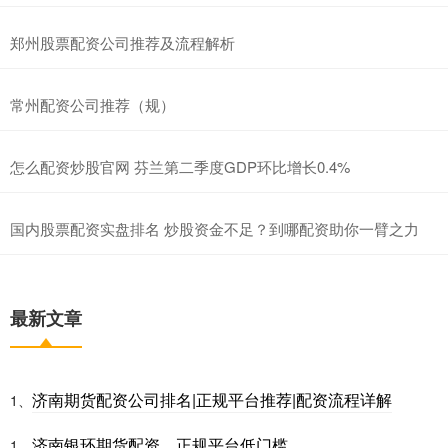
郑州股票配资公司推荐及流程解析
常州配资公司推荐（规）
怎么配资炒股官网 芬兰第二季度GDP环比增长0.4%
国内股票配资实盘排名 炒股资金不足？到哪配资助你一臂之力
最新文章
济南期货配资公司排名|正规平台推荐|配资流程详解
1、
济南银环期货配资，正规平台低门槛
1、