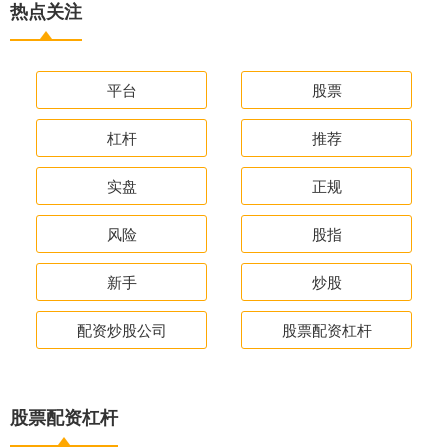
热点关注
平台
股票
杠杆
推荐
实盘
正规
风险
股指
新手
炒股
配资炒股公司
股票配资杠杆
股票配资杠杆