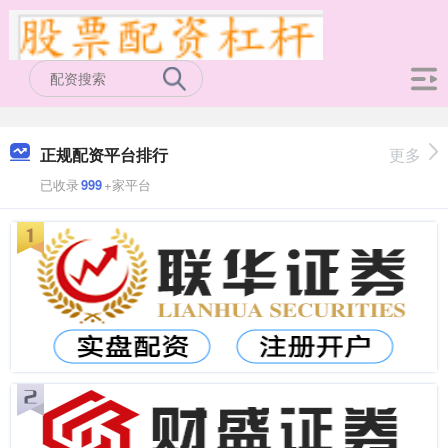
正规配资平台排行
更多
已收录
999
+家平台