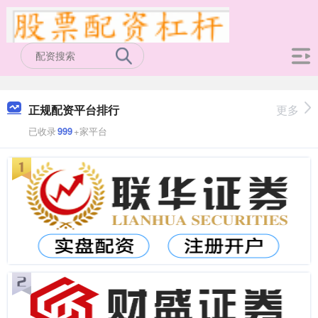
正规配资平台排行
更多
已收录
999
+家平台