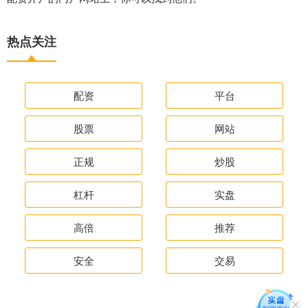
热点关注
配资
平台
股票
网站
正规
炒股
杠杆
实盘
高倍
推荐
安全
交易