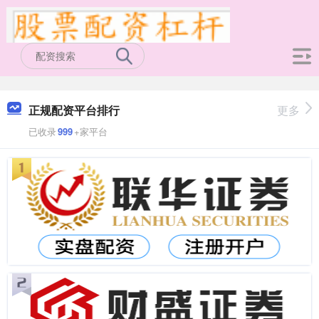
正规配资平台排行
更多
已收录
999
+家平台