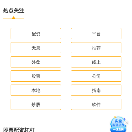
热点关注
配资
平台
无息
推荐
外盘
线上
股票
公司
本地
指南
炒股
软件
股票配资杠杆